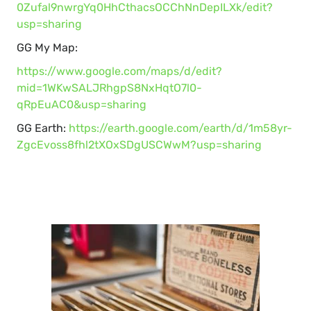
0Zufal9nwrgYq0HhCthacsOCChNnDepILXk/edit?
usp=sharing
GG My Map:
https://www.google.com/maps/d/edit?
mid=1WKwSALJRhgpS8NxHqtO7l0-
qRpEuAC0&usp=sharing
GG Earth:
https://earth.google.com/earth/d/1m58yr-
ZgcEvoss8fhl2tXOxSDgUSCWwM?usp=sharing