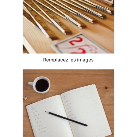
Remplacez les images