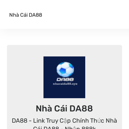
Nhà Cái DA88
Nhà Cái DA88
DA88 - Link Truy Cập Chính Thức Nhà
Cái DA88 - Nhận 888k